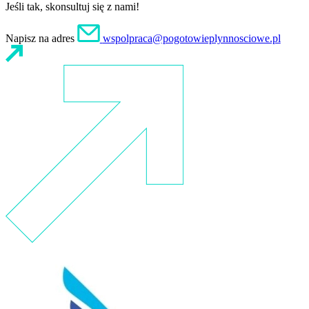
Jeśli tak, skonsultuj się z nami!
Napisz na adres
wspolpraca@pogotowieplynnosciowe.pl