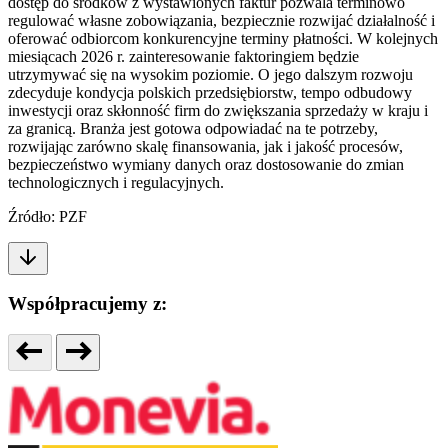
dostęp do środków z wystawionych faktur pozwala terminowo
regulować własne zobowiązania, bezpiecznie rozwijać działalność i
oferować odbiorcom konkurencyjne terminy płatności. W kolejnych
miesiącach 2026 r. zainteresowanie faktoringiem będzie
utrzymywać się na wysokim poziomie. O jego dalszym rozwoju
zdecyduje kondycja polskich przedsiębiorstw, tempo odbudowy
inwestycji oraz skłonność firm do zwiększania sprzedaży w kraju i
za granicą. Branża jest gotowa odpowiadać na te potrzeby,
rozwijając zarówno skalę finansowania, jak i jakość procesów,
bezpieczeństwo wymiany danych oraz dostosowanie do zmian
technologicznych i regulacyjnych.
Źródło: PZF
Współpracujemy z: