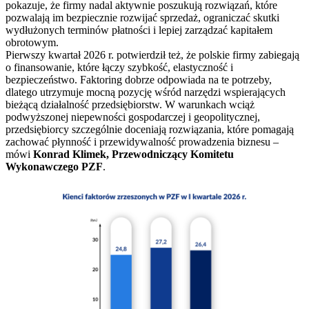
pokazuje, że firmy nadal aktywnie poszukują rozwiązań, które
pozwalają im bezpiecznie rozwijać sprzedaż, ograniczać skutki
wydłużonych terminów płatności i lepiej zarządzać kapitałem
obrotowym.
Pierwszy kwartał 2026 r. potwierdził też, że polskie firmy zabiegają
o finansowanie, które łączy szybkość, elastyczność i
bezpieczeństwo. Faktoring dobrze odpowiada na te potrzeby,
dlatego utrzymuje mocną pozycję wśród narzędzi wspierających
bieżącą działalność przedsiębiorstw. W warunkach wciąż
podwyższonej niepewności gospodarczej i geopolitycznej,
przedsiębiorcy szczególnie doceniają rozwiązania, które pomagają
zachować płynność i przewidywalność prowadzenia biznesu –
mówi
Konrad Klimek, Przewodniczący Komitetu
Wykonawczego PZF
.