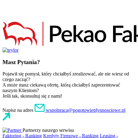
Masz Pytania?
Pojawił się pomysł, który chciałbyś zrealizować, ale nie wiesz od
czego zacząć?
A może masz ciekawą ofertę, którą chciałbyś zaprezentować
naszym Klientom?
Jeśli tak, skonsultuj się z nami!
Napisz na adres
wspolpraca@pogotowieplynnosciowe.pl
Partnerzy naszego serwisu
Faktoring - Ranking
Kredyty Firmowe - Ranking
Leasing -