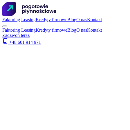
Faktoring
Leasing
Kredyty firmowe
Blog
O nas
Kontakt
Faktoring
Leasing
Kredyty firmowe
Blog
O nas
Kontakt
Zadzwoń teraz
+48 601 914 971